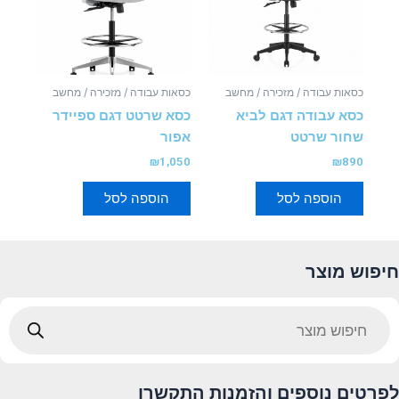
כסאות עבודה / מזכירה / מחשב
כסאות עבודה / מזכירה / מחשב
כסא עבודה דגם לביא
כסא שרטט דגם ספיידר
שחור שרטט
אפור
₪
1,050
₪
890
הוספה לסל
הוספה לסל
חיפוש מוצר
Products
search
לפרטים נוספים והזמנות התקשרו