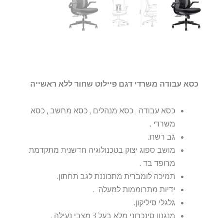
כסא עבודה משרדי דגם פיילוט שחור ללא ראשייה
כסא עבודה , כסא מנהלים , כסא מחשב , כסא
משרדי .
גב רשת.
מושב ספוג יצוק בטכנולוגיה חדשנית מתקדמת
מרופד בד .
תמיכה לומברית מתכוננת לגב תחתון.
ידיות מתרוממות למעלה .
גלגלי סיליקון.
מנגנון סינכרוני מלא בעל 3 מצבי נעילה .