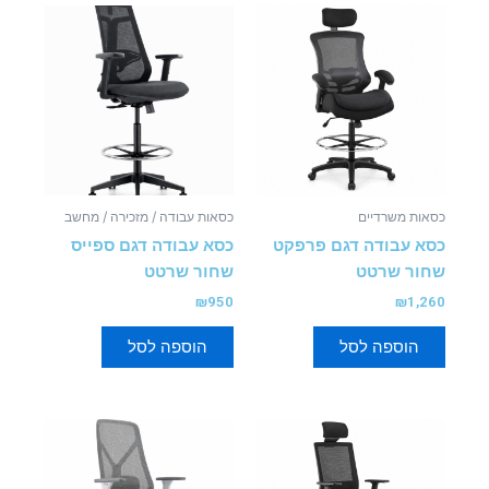
כסאות משרדיים
כסאות עבודה / מזכירה / מחשב
כסא עבודה דגם פרפקט
כסא עבודה דגם ספייס
שחור שרטט
שחור שרטט
₪
950
₪
1,260
הוספה לסל
הוספה לסל