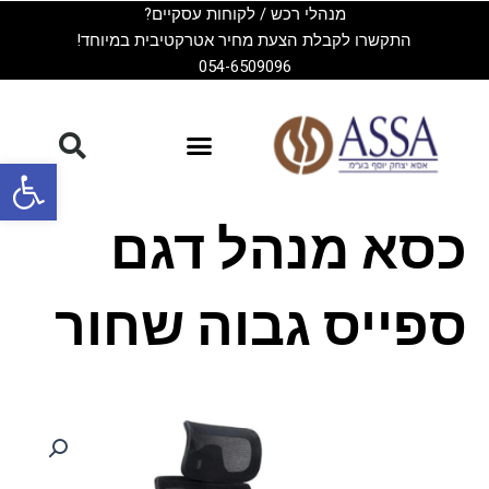
ילוג
מנהלי רכש / לקוחות עסקיים?
תוכן
התקשרו לקבלת הצעת מחיר אטרקטיבית במיוחד!
054-6509096
פתח סרגל
כסא מנהל דגם
ספייס גבוה שחור