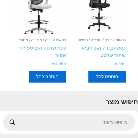
כסאות עבודה / מזכירה / מחשב
כסאות עבודה / מזכירה / מחשב
כסא עבודה דגם לביא
כסא שרטט דגם ספיידר
שחור שרטט
אפור
₪
1,050
₪
890
הוספה לסל
הוספה לסל
חיפוש מוצר
Products
search