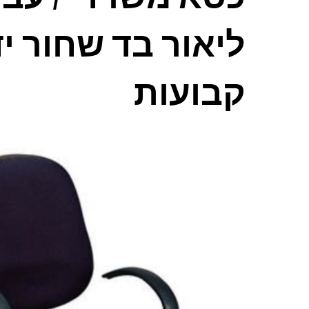
ליאור בד שחור יד
קבועות