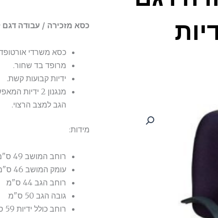
יות
כסא מזכירה / עבודה דגם ל
כסא משרדי אורטופדי
מרופד בד שחור.
ידיות קבועות קשת.
מנגנון 2 ידיות
הגב למצב הרצוי.
מידות:
רוחב המושב 49 ס"מ
עומק המושב 46 ס"מ
רוחב הגב 44 ס"מ
גובה הגב 50 ס"מ
רוחב כולל ידיות 59 ס"מ