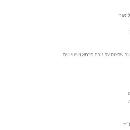
יאור
.
 המאפשר שליטה על גובה הכסא ושינוי זוית