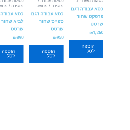
כסאות משרדיים
כסאות עבודה /
כסאות עבודה 
מזכירה / מחשב
מזכירה / מחש
כסא עבודה דגם
כסא עבודה דגם
כסא עבודה 
פרפקט שחור
ספייס שחור
לביא שחור
שרטט
שרטט
שרטט
₪
1,260
₪
890
₪
950
הוספה
לסל
הוספה
הוספה
לסל
לסל