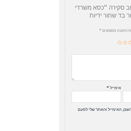
ב סקירה “כסא משרדי
ר בד שחור ידיות
ת החובה מסומנים
*
אימייל
*
שם, האימייל והאתר שלי לפעם