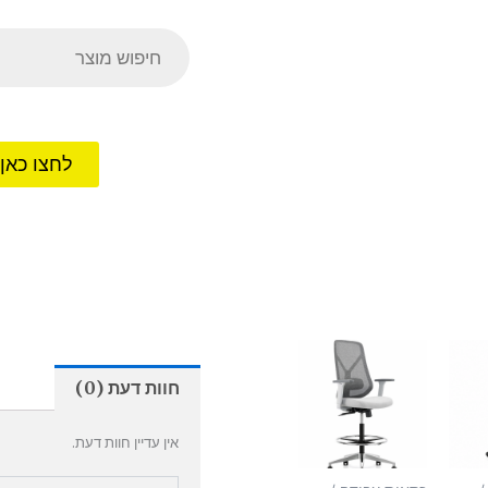
Products
search
לחצו כאן
חוות דעת (0)
אין עדיין חוות דעת.