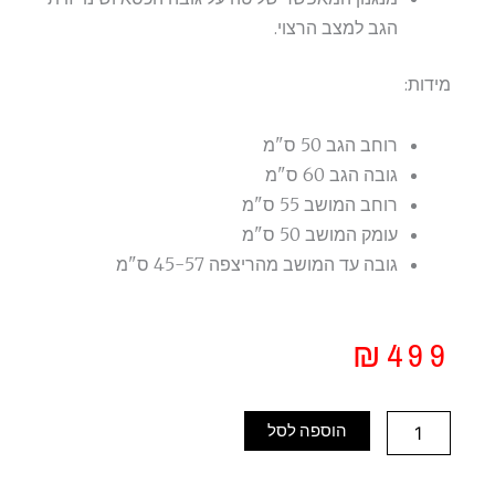
הגב למצב הרצוי.
מידות:
רוחב הגב 50 ס"מ
גובה הגב 60 ס"מ
רוחב המושב 55 ס"מ
עומק המושב 50 ס"מ
גובה עד המושב מהריצפה 45-57 ס"מ
₪
499
כמות
הוספה לסל
של
כסא
משרדי