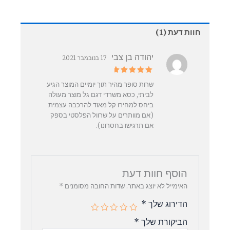
חוות דעת (1)
יהודה בן צבי
17 בנובמבר 2021
דורג
5
שרות סופר מהיר תוך יומיים המוצר הגיע
מתוך 5
לביתי, כסא משרדי דגם גל מוצר מעולה
ביחס למחירו קל מאוד להרכבה עצמית
(אם מוותרים על שרוול הפלסטי בספק
אם תרגישו בחסרונו).
הוסף חוות דעת
האימייל לא יוצג באתר.
שדות החובה מסומנים
*
הדירוג שלך
*
הביקורת שלך
*