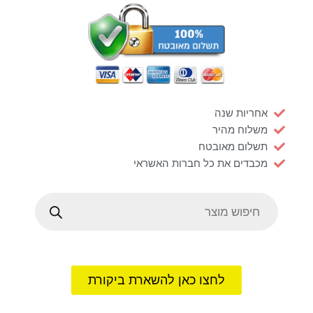
/
עבודה
דגם
גל
שחור
ללא
ידיות
אחריות שנה
משלוח מהיר
תשלום מאובטח
מכבדים את כל חברות האשראי
Products
search
לחצו כאן להשארת ביקורת