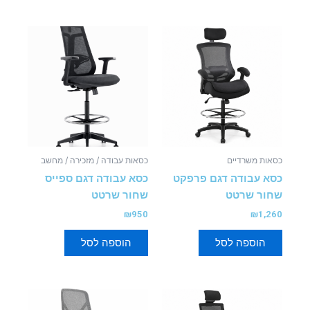
כסאות משרדיים
כסאות עבודה / מזכירה / מחשב
כסא עבודה דגם פרפקט
כסא עבודה דגם ספייס
שחור שרטט
שחור שרטט
₪
950
₪
1,260
הוספה לסל
הוספה לסל