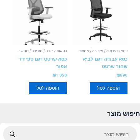
כסאות עבודה / מזכירה / מחשב
כסאות עבודה / מזכירה / מחשב
כסא עבודה דגם לביא
כסא שרטט דגם ספיידר
שחור שרטט
אפור
₪
1,050
₪
890
הוספה לסל
הוספה לסל
חיפוש מוצר
Products
search