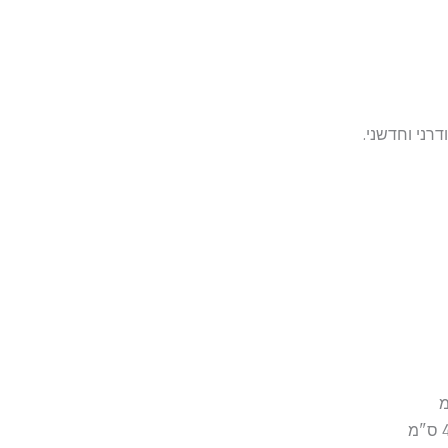
רני וחדשני.