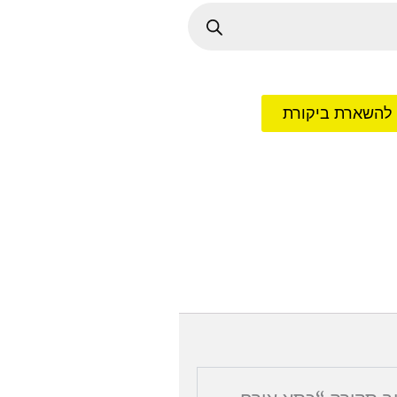
 להשארת ביקורת