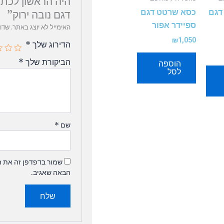
היה הראשון לכתו
דגם
כסא שרטט דגם
דגם נובה ירוק”
ספיידר אפור
האימייל לא יוצג באתר.
שדו
₪
1,050
הדירוג שלך
*
הביקורת שלך
*
הוספה
לסל
שם
*
שמור בדפדפן זה את ה
הבאה שאגיב.