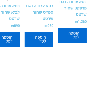
כסא עבודה דגם
כסא עבודה דגם
כסא עבודה 
פרפקט שחור
ספייס שחור
לביא שחור
שרטט
שרטט
שרטט
₪
1,260
₪
890
₪
950
הוספה
לסל
הוספה
הוספה
לסל
לסל