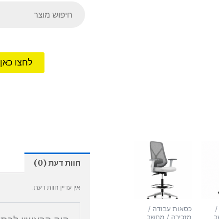
Products
search
לחצו כאן
חוות דעת (0)
אין עדיין חוות דעת.
/
כסאות עבודה /
ב
מזכירה / מחשב