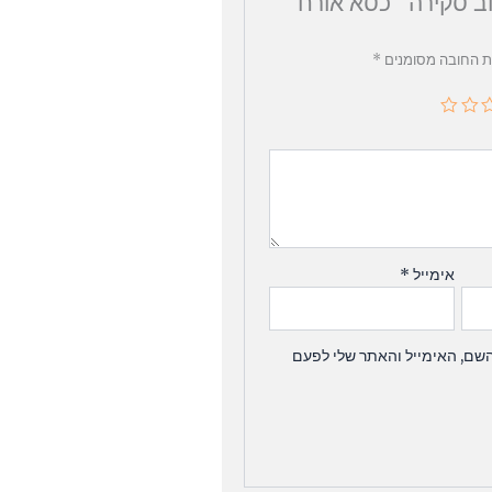
ב סקירה “כסא אורח
ת החובה מסומנים
*
אימייל
*
שם, האימייל והאתר שלי לפעם