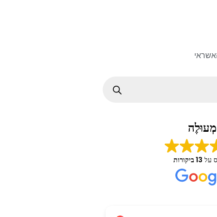
אשראי
מְעוּלֶה
ס על
13 ביקורות