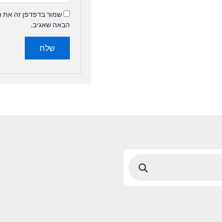
שמור בדפדפן זה את ה
הבאה שאגיב.