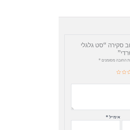
ב סקירה “סט גלגלי
רדי”
ת החובה מסומנים
*
אימייל
*