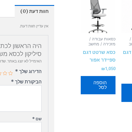
חוות דעת (0)
אין עדיין חוות דעת.
/
כסאות עבודה /
ב
מזכירה / מחשב
היה הראשון לכתו
דגם
כסא שרטט דגם
סיליקון לכסא מש
ספיידר אפור
האימייל לא יוצג באתר.
שדו
₪
1,050
הדירוג שלך
*
הביקורת שלך
*
הוספה
לסל
שם
*