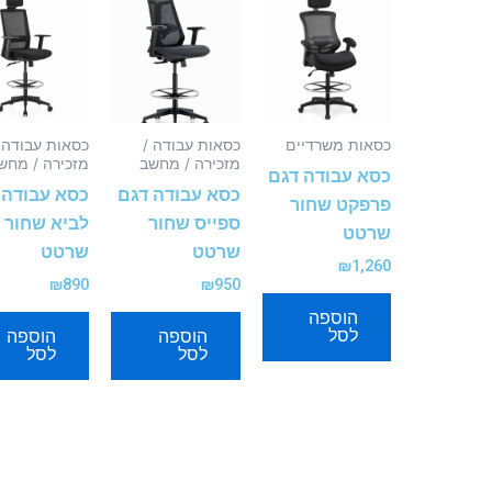
כסאות משרדיים
כסאות עבודה /
כסאות עבודה 
מזכירה / מחשב
מזכירה / מחש
כסא עבודה דגם
כסא עבודה דגם
כסא עבודה 
פרפקט שחור
ספייס שחור
לביא שחור
שרטט
שרטט
שרטט
₪
1,260
₪
890
₪
950
הוספה
לסל
הוספה
הוספה
לסל
לסל