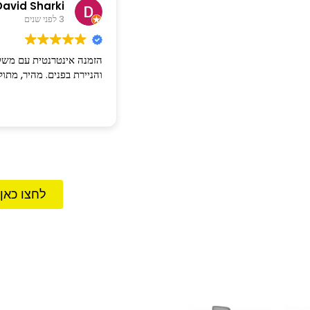
David Sharki
3 לפני שנים
הזמנה אינטרנטית עם משלוח
והניירת בפנים. מהיר, מתו
לחצו כאן