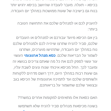
בכיסא – תעלה. מעבר לעובדה שהיושב בכיסא ירגיש יותר
בנוח גם בישיבה של שעות ממושכות במהלך יום העבודה.
להעניק לכם או למנהלים שלכם את התחושה הטובה
ביותר:
בין אם הכיסא מיועד עבורכם או למנהלים או העובדים
שלכם, סביר להניח שתרצו שיהיה לכם ולמנהלים שלכם
נוח במהלך יום העבודה, שתרגישו מוערכים, ושתרצו
לשמור על הבריאות שלכם.
כסא מנהל ארגונומי
העשוי
עור עשוי לספק לכם את כל מה שאתם צריכים בנושא זה
ומעבר לכך. החל מכיסא איכותי שנוח ונעים לשבת עליו,
גם שעות רבות במהלך היום, דרך רושם מדהים ללקוחות
ולשותפים שלכם ועד לתמיכה ארגונומית של הכיסא בגב
ובצוואר שלכם שתשמור על בריאותכם.
האם כסאות אלו מתאימים למקומות אחרים במשרד?
בשונה מכיסאות מנהלים סביר להניח שלא תשתמשו