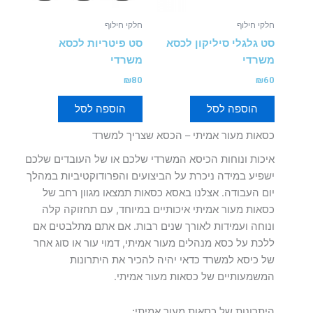
חלקי חילוף
חלקי חילוף
סט גלגלי סיליקון לכסא
סט פיטריות לכסא
משרדי
משרדי
₪
80
₪
60
הוספה לסל
הוספה לסל
כסאות מעור אמיתי – הכסא שצריך למשרד
איכות ונוחות הכיסא המשרדי שלכם או של העובדים שלכם
ישפיע במידה ניכרת על הביצועים והפרודוקטיביות במהלך
יום העבודה. אצלנו באסא כסאות תמצאו מגוון רחב של
כסאות מעור אמיתי איכותיים במיוחד, עם תחזוקה קלה
ונוחה ועמידות לאורך שנים רבות. אם אתם מתלבטים אם
ללכת על כסא מנהלים מעור אמיתי, דמוי עור או סוג אחר
של כיסא למשרד כדאי יהיה להכיר את היתרונות
המשמעותיים של כסאות מעור אמיתי.
היתרונות של כסאות מעור אמיתי: