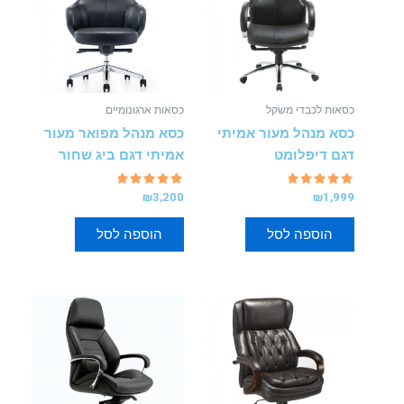
כסאות לכבדי משקל
כסאות ארגונומיים
כסא מנהל מעור אמיתי
כסא מנהל מפואר מעור
דגם דיפלומט
אמיתי דגם ביג שחור
דורג
דורג
₪
3,200
₪
1,999
5.00
5.00
מתוך 5
מתוך 5
הוספה לסל
הוספה לסל