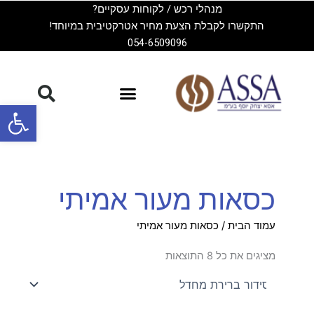
ילוג
מנהלי רכש / לקוחות עסקיים?
תוכן
התקשרו לקבלת הצעת מחיר אטרקטיבית במיוחד!
054-6509096
פתח סרגל
כסאות מעור אמיתי
עמוד הבית
/ כסאות מעור אמיתי
מציגים את כל ⁦8⁩ התוצאות