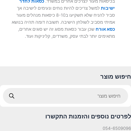
בכיסאות מעור לצרכים אחרים במשרד.
כסאות לחדר
ישיבות
למשל צריכים להיות נוחים ונעימים לישיבה אך
סביר להניח שלא תשקיעו ב8-10 כיסאות מנהלים מעור
אמיתי מסביב לשולחן הישיבה. תשובה דומה תהיה בנושא
כסא אורח
שכן עבור כסאות מסוג זה יש סוגים אחרים,
מתאימים יותר לבתי עסק, משרדים, קליניקות ועוד.
חיפוש מוצר
Products
search
לפרטים נוספים והזמנות התקשרו
054-6509096