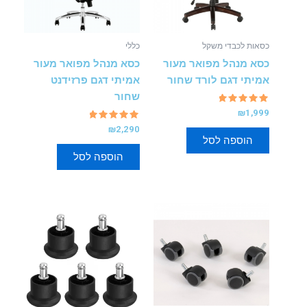
כסאות לכבדי משקל
כללי
כסא מנהל מפואר מעור
כסא מנהל מפואר מעור
אמיתי דגם לורד שחור
אמיתי דגם פרזידנט
שחור
דורג
₪
1,999
5.00
מתוך 5
דורג
₪
2,290
5.00
הוספה לסל
מתוך 5
הוספה לסל